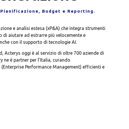
 Pianificazione, Budget e Reporting.
azione e analisi estesa (xP&A) che integra strumenti
do di aiutare ad estrarre più velocemente e
anche con il supporto di tecnologie AI.
, Acterys oggi è al servizio di oltre 700 aziende di
 ne è partner per l’Italia, curando
M (Enterprise Performance Management) efficienti e