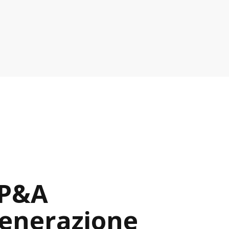
xP&A
enerazione