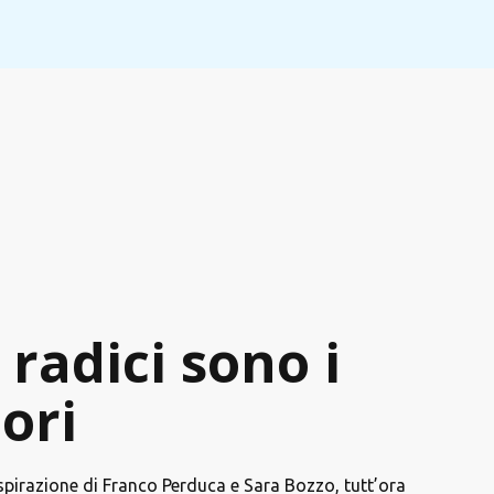
 radici sono i
lori
ispirazione di Franco Perduca e Sara Bozzo, tutt’ora