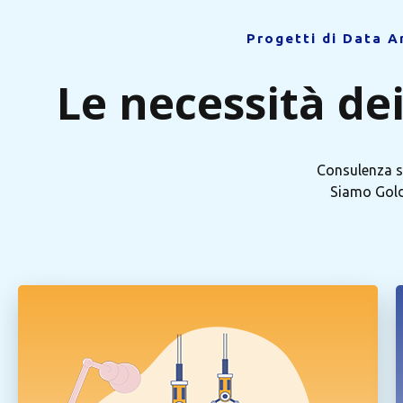
Progetti di Data A
Le necessità dei
Consulenza su
Siamo Gold