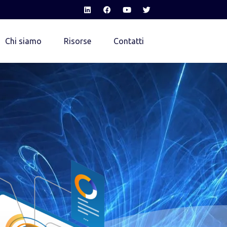
Chi siamo
Risorse
Contatti