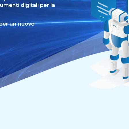
menti digitali per la
 per un nuovo