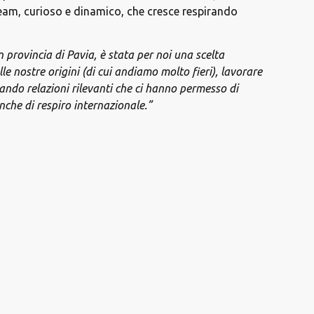
team, curioso e dinamico, che cresce respirando
provincia di Pavia, è stata per noi una scelta
le nostre origini (di cui andiamo molto fieri), lavorare
ando relazioni rilevanti che ci hanno permesso di
anche di respiro internazionale.”