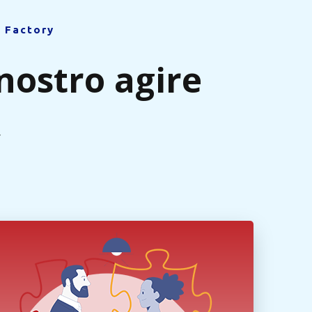
i Factory
 nostro agire
.