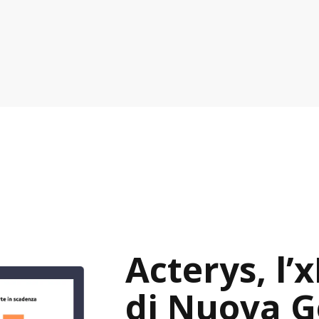
Acterys, l’
di Nuova G