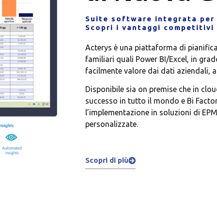
Suite software integrata per
Scopri i vantaggi competitivi
Acterys è una piattaforma di pianific
familiari quali Power BI/Excel, in gra
facilmente valore dai dati aziendali, 
Disponibile sia on premise che in cloud
successo in tutto il mondo e Bi Factory
l’implementazione in soluzioni di EP
personalizzate.
Scopri di più