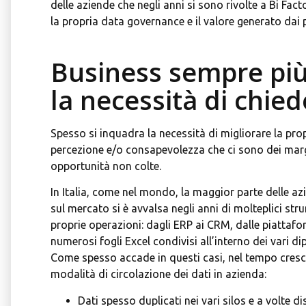
delle aziende che negli anni si sono rivolte a Bi Fac
la propria data governance e il valore generato dai p
Business sempre più 
la necessità di chiede
Spesso si inquadra la necessità di migliorare la pro
percezione e/o consapevolezza che ci sono dei marg
opportunità non colte.
In Italia, come nel mondo, la maggior parte delle a
sul mercato si è avvalsa negli anni di molteplici str
proprie operazioni: dagli ERP ai CRM, dalle piattafor
numerosi fogli Excel condivisi all’interno dei vari dip
Come spesso accade in questi casi, nel tempo cresco
modalità di circolazione dei dati in azienda:
Dati spesso duplicati nei vari silos e a volte dis