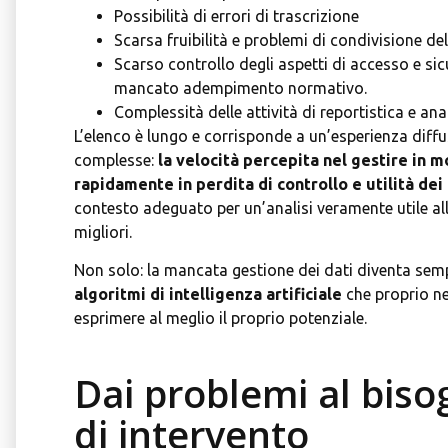
Possibilità di errori di trascrizione
Scarsa fruibilità e problemi di condivisione de
Scarso controllo degli aspetti di accesso e sic
mancato adempimento normativo.
Complessità delle attività di reportistica e anal
L’elenco è lungo e corrisponde a un’esperienza diffus
complesse:
la velocità percepita nel gestire in m
rapidamente in perdita di controllo e utilità dei
contesto adeguato per un’analisi veramente utile al
migliori.
Non solo: la mancata gestione dei dati diventa sem
algoritmi di intelligenza artificiale
che proprio ne
esprimere al meglio il proprio potenziale.
Dai problemi al bisog
di intervento