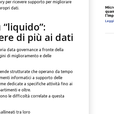
tory per ricevere supporto per migliorare
Micr
ropri dati.
quan
l’im
Leggi 
“liquido”:
re di più ai dati
pria data governance a fronte della
ini di miglioramento e delle
ziende strutturate che operano da tempo
umenti informatici a supporto delle
me dedicate a specifiche attività fino ai
artimenti e oltre.
no le difficoltà correlate a questa
allineati tra loro