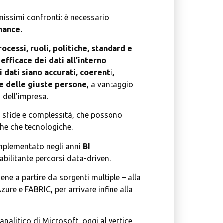
missimi confronti: è necessario
nance.
ocessi, ruoli, politiche, standard e
efficace dei dati all’interno
i dati siano accurati, coerenti,
te delle giuste persone
, a vantaggio
à dell’impresa.
 sfide e complessità, che possono
che che tecnologiche.
implementato negli anni
BI
bilitante percorsi data-driven.
ene a partire da sorgenti multiple – alla
re e FABRIC, per arrivare infine alla
alitico di Microsoft, oggi al vertice