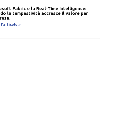
osoft Fabric e la Real-Time Intelligence:
do la tempestività accresce il valore per
presa.
l'articolo »