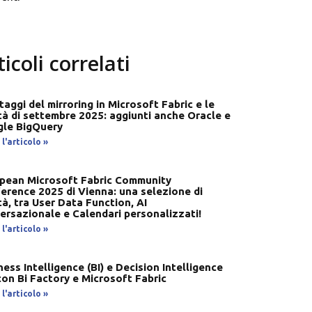
ticoli correlati
ntaggi del mirroring in Microsoft Fabric e le
tà di settembre 2025: aggiunti anche Oracle e
le BigQuery
l'articolo »
pean Microsoft Fabric Community
erence 2025 di Vienna: una selezione di
tà, tra User Data Function, AI
ersazionale e Calendari personalizzati!
l'articolo »
ness Intelligence (BI) e Decision Intelligence
 con Bi Factory e Microsoft Fabric
l'articolo »