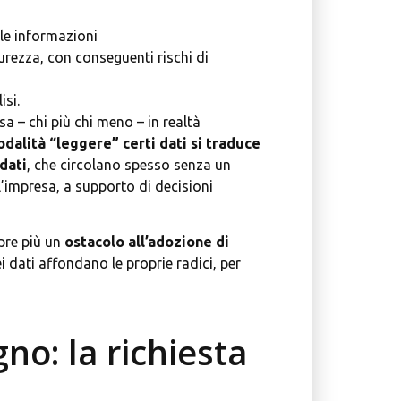
lle informazioni
urezza, con conseguenti rischi di
isi.
a – chi più chi meno – in realtà
odalità “leggere” certi dati si traduce
 dati
, che circolano spesso senza un
l’impresa, a supporto di decisioni
pre più un
ostacolo all’adozione di
i dati affondano le proprie radici, per
no: la richiesta