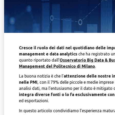
Cresce il ruolo dei dati nel quotidiano delle imp
management e data analytics
che ha registrato u
quanto riportato dall’
Osservatorio Big Data & Bus
Management del Politecnico di Milano
.
La buona notizia è che l’
attenzione delle nostre i
nelle PMI
, con il 79% delle piccole e medie imprese (
analisi dati, ma l’entusiasmo per il dato è mitigato d
integra diverse fonti o lo fa esclusivamente con
ed esportazioni.
In questo articolo condividiamo l’esperienza matura