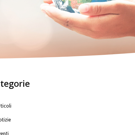
tegorie
ticoli
tizie
enti