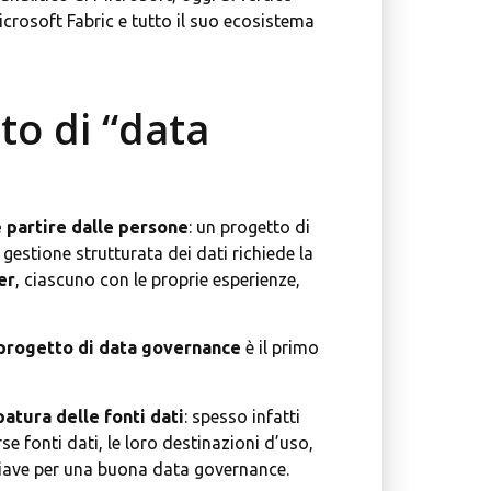
crosoft Fabric e tutto il suo ecosistema
to di “data
partire dalle persone
: un progetto di
estione strutturata dei dati richiede la
er
, ciascuno con le proprie esperienze,
 progetto di data governance
è il primo
atura delle fonti dati
: spesso infatti
e fonti dati, le loro destinazioni d’uso,
chiave per una buona data governance.