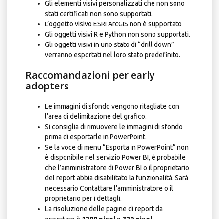
Gli elementi visivi personalizzati che non sono
stati certificati non sono supportati.
L’oggetto visivo ESRI ArcGIS non è supportato
Gli oggetti visivi R e Python non sono supportati.
Gli oggetti visivi in ​​uno stato di “drill down”
verranno esportati nel loro stato predefinito.
Raccomandazioni per early
adopters
Le immagini di sfondo vengono ritagliate con
l’area di delimitazione del grafico.
Si consiglia di rimuovere le immagini di sfondo
prima di esportarle in PowerPoint.
Se la voce di menu “Esporta in PowerPoint” non
è disponibile nel servizio Power BI, è probabile
che l’amministratore di Power BI o il proprietario
del report abbia disabilitato la funzionalità. Sarà
necessario Contattare l’amministratore o il
proprietario per i dettagli.
La risoluzione delle pagine di report da
esportare è
1280 pixel x 720 pixel.