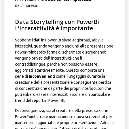
dell’impresa.
Data Storytelling con PowerBi
L’interattività è importante
Sebbene i dati in Power BI siano aggiornati, attivi e
interattivi, quando vengono aggiunti alla presentazione
PowerPoint sotto forma di schermate o screenshot,
vengono privati ​​dell’interattività che li
contraddistingue, perché non possono essere
aggiornati istantaneamente. Questo comporta una
serie di
inconvenient
i come: lungaggini durante la
creazione della presentazione e conseguente perdita
di concentrazione da parte dei propri interlocutori che
potrebbero essere interessati a isolare un particolare
trend del report in Power BI.
Di conseguenza, sta al creatore della presentazione
PowerPoint creare manualmente nuovi screenshot per
mantenere aggiornate le proprie presentazioni. Adesso
non sarà più necessario. L’attività di data storytelling