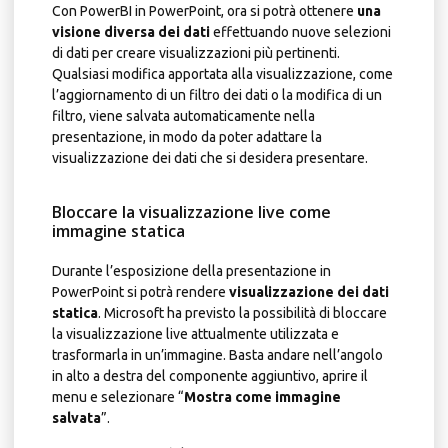
Con PowerBI in PowerPoint, ora si potrà ottenere
una
visione diversa dei dati
effettuando nuove selezioni
di dati per creare visualizzazioni più pertinenti.
Qualsiasi modifica apportata alla visualizzazione, come
l’aggiornamento di un filtro dei dati o la modifica di un
filtro, viene salvata automaticamente nella
presentazione, in modo da poter adattare la
visualizzazione dei dati che si desidera presentare.
Bloccare la visualizzazione live come
immagine statica
Durante l’esposizione della presentazione in
PowerPoint si potrà rendere
visualizzazione dei dati
statica
. Microsoft ha previsto la possibilità di bloccare
la visualizzazione live attualmente utilizzata e
trasformarla in un’immagine. Basta andare nell’angolo
in alto a destra del componente aggiuntivo, aprire il
menu e selezionare “
Mostra come immagine
salvata
”.