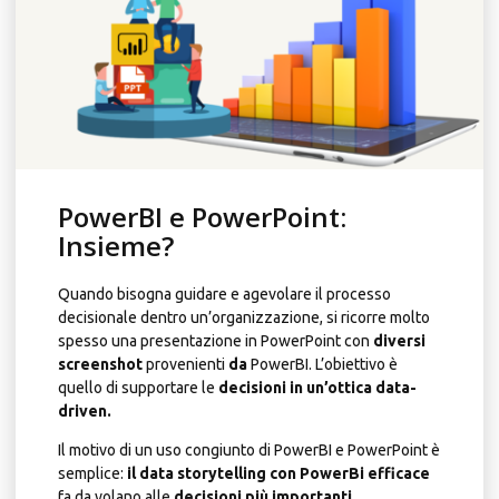
PowerBI e PowerPoint:
Insieme?
Quando bisogna guidare e agevolare il processo
decisionale dentro un’organizzazione, si ricorre molto
spesso una presentazione in PowerPoint con
diversi
screenshot
provenienti
da
PowerBI
. L’obiettivo è
quello di supportare le
decisioni in un’ottica data-
driven.
Il motivo di un uso congiunto di PowerBI e PowerPoint è
semplice:
il data storytelling con PowerBi efficace
fa da volano alle
decisioni più importanti