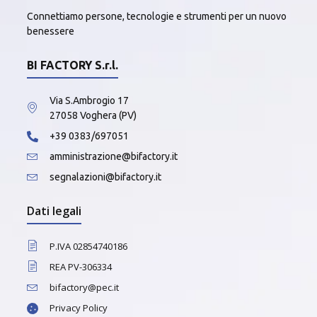
Connettiamo persone, tecnologie e strumenti per un nuovo
benessere
BI FACTORY S.r.l.
Via S.Ambrogio 17
27058 Voghera (PV)
+39 0383/697051
amministrazione@bifactory.it
segnalazioni@bifactory.it
Dati legali
P.IVA 02854740186
REA PV-306334
bifactory@pec.it
Privacy Policy