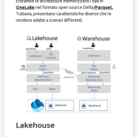
Entrambe le architetture memorizzano i dati in
OneLake
nel formato open source Delta/
Parquet.
Tuttavia, presentano caratteristiche diverse che le
rendono adatte a scenari differenti.
Lakehouse