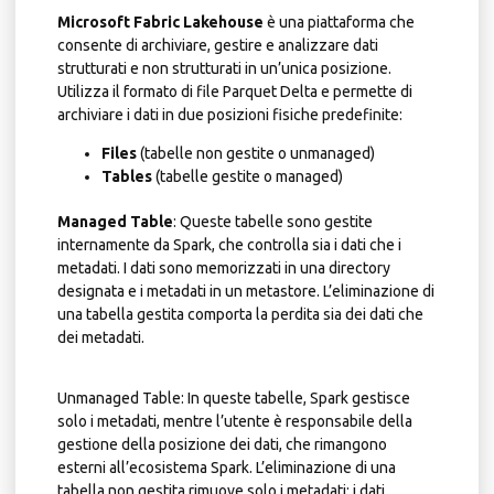
Microsoft Fabric Lakehouse
è una piattaforma che
consente di archiviare, gestire e analizzare dati
strutturati e non strutturati in un’unica posizione.
Utilizza il formato di file Parquet Delta e permette di
archiviare i dati in due posizioni fisiche predefinite:
Files
(tabelle non gestite o unmanaged)
Tables
(tabelle gestite o managed)
Managed Table
: Queste tabelle sono gestite
internamente da Spark, che controlla sia i dati che i
metadati. I dati sono memorizzati in una directory
designata e i metadati in un metastore. L’eliminazione di
una tabella gestita comporta la perdita sia dei dati che
dei metadati.
Unmanaged Table: In queste tabelle, Spark gestisce
solo i metadati, mentre l’utente è responsabile della
gestione della posizione dei dati, che rimangono
esterni all’ecosistema Spark. L’eliminazione di una
tabella non gestita rimuove solo i metadati; i dati