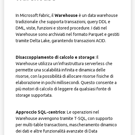
In Microsoft Fabric, il
Warehouse
è un data warehouse
tradizionale che supporta transazioni, query DDL e
DML, viste, funzioni e stored procedure. I dati nel
Warehouse sono archiviati nel formato Parquet e gestiti
tramite Delta Lake, garantendo transazioni ACID.
Disaccoppiamento di calcolo e storage
: Il
Warehouse utilizza un’infrastruttura serverless che
permette una scalabilità infinita e dinamica delle
risorse, con la possibilità di allocare risorse fisiche di
elaborazione in pochi millisecondi. Questo consente a
più motori di calcolo di leggere da qualsiasi fonte di
storage supportata.
Approccio SQL-centrico
: Le operazioni nel
Warehouse avvengono tramite T-SQL, con supporto
per multi-table transactions, mascheramento dinamico
dei dati e altre funzionalità avanzate di Data