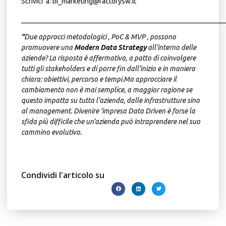
Scrivici a:
bi_marketing@factorysw.it
__________________________________________________________
“
Due approcci metodologici , PoC & MVP , possono
promuovere una
Modern Data Strategy
all’interno delle
aziende? La risposta è affermativa, a patto di coinvolgere
tutti gli stakeholders e di porre fin dall’inizio e in maniera
chiara: obiettivi, percorso e tempi.
Ma approcciare il
cambiamento non è mai semplice, a maggior ragione se
questo impatta su tutta l’azienda, dalle infrastrutture sino
al management. Divenire ’impresa Data Driven è forse la
sfida più difficile che un’azienda può intraprendere nel suo
cammino evolutivo.
Condividi l'articolo su