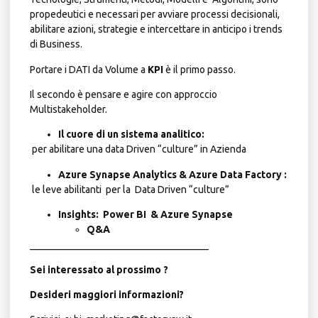
propedeutici e necessari per avviare processi decisionali,
abilitare azioni, strategie e intercettare in anticipo i trends
di Business.
Portare i DATI da Volume a
KPI
è il primo passo.
Il secondo è pensare e agire con approccio
Multistakeholder.
Il cuore di un sistema analitico:
per abilitare una data Driven “culture” in Azienda
Azure Synapse Analytics & Azure Data Factory :
le leve abilitanti per la Data Driven “culture”
Insights: Power BI & Azure Synapse
Q&A
____________________________________
Sei interessato al prossimo ?
Desideri maggiori informazioni?