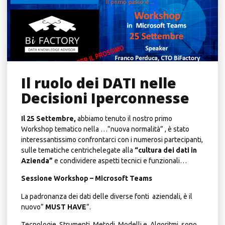
Il ruolo dei DATI nelle
Decisioni Iperconnesse
Il 25 Settembre,
abbiamo tenuto il nostro primo
Workshop tematico nella …”nuova normalità” , è stato
interessantissimo confrontarci con i numerosi partecipanti,
sulle tematiche centrichelegate alla
“cultura dei dati in
Azienda”
e condividere aspetti tecnici e funzionali…
Sessione Workshop – Microsoft Teams
La padronanza dei dati delle diverse fonti aziendali, è il
nuovo”
MUST HAVE
”.
Tecnologie, Strumenti, Metodi, Modelli e Algoritmi, sono