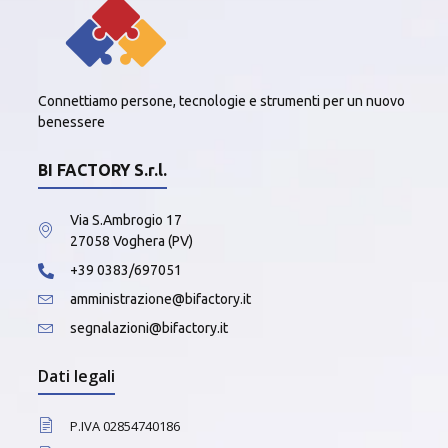
Connettiamo persone, tecnologie e strumenti per un nuovo
benessere
BI FACTORY S.r.l.
Via S.Ambrogio 17
27058 Voghera (PV)
+39 0383/697051
amministrazione@bifactory.it
segnalazioni@bifactory.it
Dati legali
P.IVA 02854740186