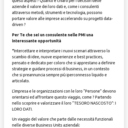
questi aspetti
? Quanto è chiaro per i decisori delle
aziende il valore dei loro dati e, come i consulenti
attraverso metodi, strumenti e tecnologia, possono
portare valore alle imprese accelerando su progetti data-
driven ?
Per Te che sei un consulente nelle PMI una
interessante opportunità
“
Intercettare e interpretare i nuovi scenari attraverso lo
scambio di idee, nuove esperienze e best practices,
pensato e dedicato per coloro che si apprestano a definire
strategie e guidare processi di business, in un contesto
che si preannuncia sempre più iperconnesso liquido e
articolato.
L’impresa e le organizzazioni con le loro “Persone” devono
orientarsi ed affrontare questo viaggio, come ? Partendo
nello scoprire e valorizzare il loro “TESORO NASCOSTO”: I
LORO DATI.
Un viaggio del valore che parte dalle necessità funzionali
nelle diverse Business Units aziendali: