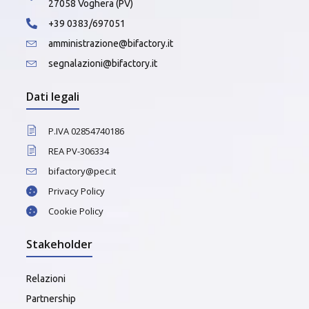
27058 Voghera (PV)
+39 0383/697051
amministrazione@bifactory.it
segnalazioni@bifactory.it
Dati legali
P.IVA 02854740186
REA PV-306334
bifactory@pec.it
Privacy Policy
Cookie Policy
Stakeholder
Relazioni
Partnership